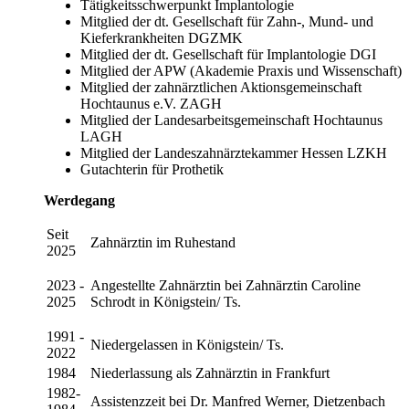
Tätigkeitsschwerpunkt Implantologie
Mitglied der dt. Gesellschaft für Zahn-, Mund- und
Kieferkrankheiten DGZMK
Mitglied der dt. Gesellschaft für Implantologie DGI
Mitglied der APW (Akademie Praxis und Wissenschaft)
Mitglied der zahnärztlichen Aktionsgemeinschaft
Hochtaunus e.V. ZAGH
Mitglied der Landesarbeitsgemeinschaft Hochtaunus
LAGH
Mitglied der Landeszahnärztekammer Hessen LZKH
Gutachterin für Prothetik
Werdegang
Seit
Zahnärztin im Ruhestand
2025
2023 -
Angestellte Zahnärztin bei Zahnärztin Caroline
2025
Schrodt in Königstein/ Ts.
1991 -
Niedergelassen in Königstein/ Ts.
2022
1984
Niederlassung als Zahnärztin in Frankfurt
1982-
Assistenzzeit bei Dr. Manfred Werner, Dietzenbach