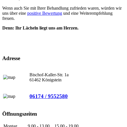
Wenn auch Sie mit Ihrer Behandlung zufrieden waren, würden wir
uns über eine
positive Bewertung
und eine Weiterempfehlung
freuen.
Denn: Ihr Lächeln liegt uns am Herzen.
Adresse
Bischof-Kaller-Str. 1a
61462 Königstein
06174 / 9552580
Öffnungszeiten
Montag
9.00 - 13.00
15.00 - 19.00