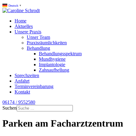
Deutsch
▼
Home
Aktuelles
Unsere Praxis
Unser Team
Praxisräumlichkeiten
Behandlung
Behandlungsspektrum
Mundhygiene
Implantologie
Zahnaufhellung
Sprechzeiten
Anfahrt
Terminvereinbarung
Kontakt
06174 / 9552580
Suchen
Parken am Facharztzentrum