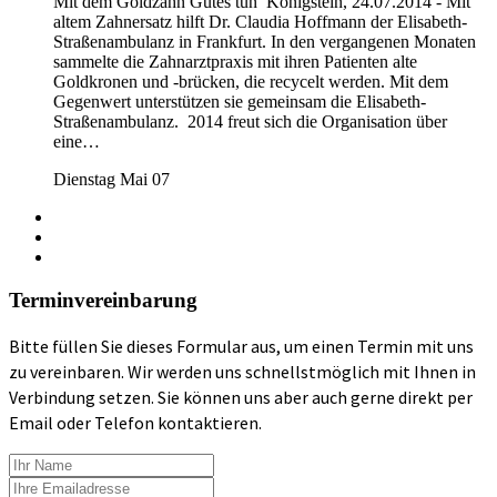
Mit dem Goldzahn Gutes tun Königstein, 24.07.2014 - Mit
altem Zahnersatz hilft Dr. Claudia Hoffmann der Elisabeth-
Straßenambulanz in Frankfurt. In den vergangenen Monaten
sammelte die Zahnarztpraxis mit ihren Patienten alte
Goldkronen und -brücken, die recycelt werden. Mit dem
Gegenwert unterstützen sie gemeinsam die Elisabeth-
Straßenambulanz. 2014 freut sich die Organisation über
eine…
Dienstag Mai 07
Terminvereinbarung
Bitte füllen Sie dieses Formular aus, um einen Termin mit uns
zu vereinbaren. Wir werden uns schnellstmöglich mit Ihnen in
Verbindung setzen. Sie können uns aber auch gerne direkt per
Email oder Telefon kontaktieren.