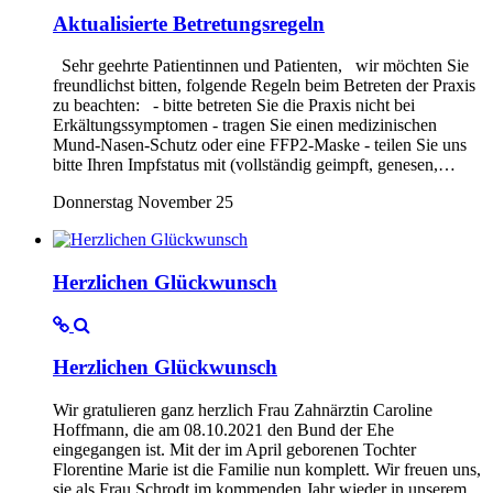
Aktualisierte Betretungsregeln
Sehr geehrte Patientinnen und Patienten, wir möchten Sie
freundlichst bitten, folgende Regeln beim Betreten der Praxis
zu beachten: - bitte betreten Sie die Praxis nicht bei
Erkältungssymptomen - tragen Sie einen medizinischen
Mund-Nasen-Schutz oder eine FFP2-Maske - teilen Sie uns
bitte Ihren Impfstatus mit (vollständig geimpft, genesen,…
Donnerstag November 25
Herzlichen Glückwunsch
Herzlichen Glückwunsch
Wir gratulieren ganz herzlich Frau Zahnärztin Caroline
Hoffmann, die am 08.10.2021 den Bund der Ehe
eingegangen ist. Mit der im April geborenen Tochter
Florentine Marie ist die Familie nun komplett. Wir freuen uns,
sie als Frau Schrodt im kommenden Jahr wieder in unserem