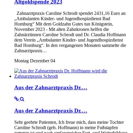
Altgoldspende 2023
Zahnarztpraxis Caroline Schrodt spendet 2431,16 Euro an
„Ambulanten Kinder- und Jugendhospizdienst Bad
Homburg“ Mit dem Goldzahn Gutes tun Königstein,
November 2023 - Mit alten Zahnkronen helfen die
Zahnärztinnen Caroline Schrodt und Dr. Claudia Hoffmann
dem Verein „Ambulanter Kinder- und Jugendhospizdienst
Bad Homburg“. In den vergangenen Monaten sammelte die
Zahnarztpraxis…
Montag Dezember 04
Aus der Zahnarztpraxis Dr.…
Aus der Zahnarztpraxis Dr.…
Sehr geehrte Patienten, Ich freue mich, dass meine Tochter
Caroline Schrodt (geb. Hoffmann) in meine Fußstapfen
getreten ist und nach umfangreicher Fort- und Weiterbildung