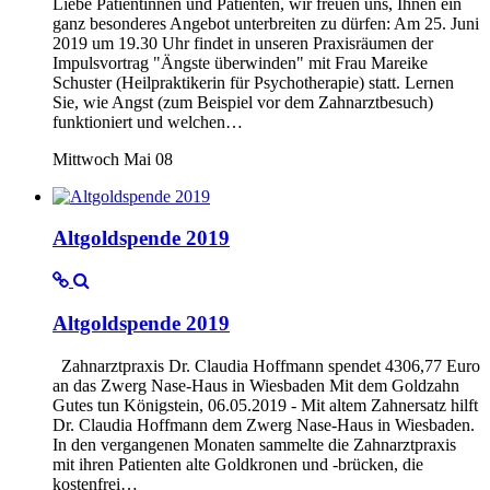
Liebe Patientinnen und Patienten, wir freuen uns, Ihnen ein
ganz besonderes Angebot unterbreiten zu dürfen: Am 25. Juni
2019 um 19.30 Uhr findet in unseren Praxisräumen der
Impulsvortrag "Ängste überwinden" mit Frau Mareike
Schuster (Heilpraktikerin für Psychotherapie) statt. Lernen
Sie, wie Angst (zum Beispiel vor dem Zahnarztbesuch)
funktioniert und welchen…
Mittwoch Mai 08
Altgoldspende 2019
Altgoldspende 2019
Zahnarztpraxis Dr. Claudia Hoffmann spendet 4306,77 Euro
an das Zwerg Nase-Haus in Wiesbaden Mit dem Goldzahn
Gutes tun Königstein, 06.05.2019 - Mit altem Zahnersatz hilft
Dr. Claudia Hoffmann dem Zwerg Nase-Haus in Wiesbaden.
In den vergangenen Monaten sammelte die Zahnarztpraxis
mit ihren Patienten alte Goldkronen und -brücken, die
kostenfrei…